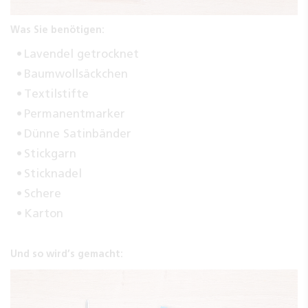
Was Sie benötigen:
Lavendel getrocknet
Baumwollsäckchen
Textilstifte
Permanentmarker
Dünne Satinbänder
Stickgarn
Sticknadel
Schere
Karton
Und so wird’s gemacht: