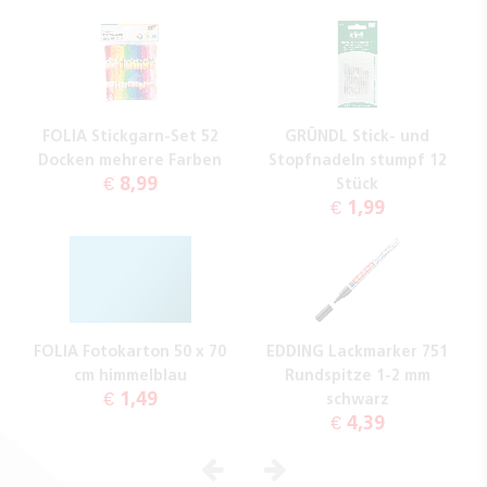
FOLIA Stickgarn-Set 52
GRÜNDL Stick- und
Docken mehrere Farben
Stopfnadeln stumpf 12
€ 8,99
Stück
€ 1,99
FOLIA Fotokarton 50 x 70
EDDING Lackmarker 751
cm himmelblau
Rundspitze 1-2 mm
€ 1,49
schwarz
€ 4,39
Vorheriges
Nächstes