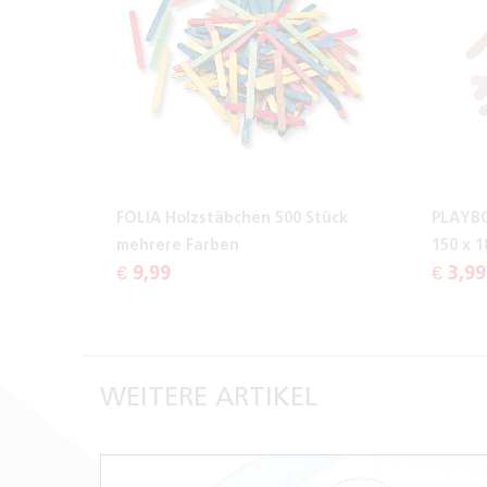
FOLIA Holzstäbchen 500 Stück
PLAYBO
mehrere Farben
150 x 
€ 9,99
€ 3,99
WEITERE ARTIKEL