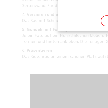
Seitenwand. Für die zweite Seite wiederhol
4. Verzieren und einsetzen
Das Rad mit Schmucksternen verzieren, den 
5. Gondeln mit Fotos gestalten
Je ein Foto auf ein Holzschildchen kleben.
formen und hinten ankleben. Die fertigen 
6. Präsentieren
Das Riesenrad an einem schönen Platz aufst