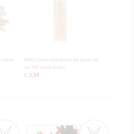
k natur
HEKU Schaschlikspieße Be green 30
cm 100 Stück braun
€ 2,99