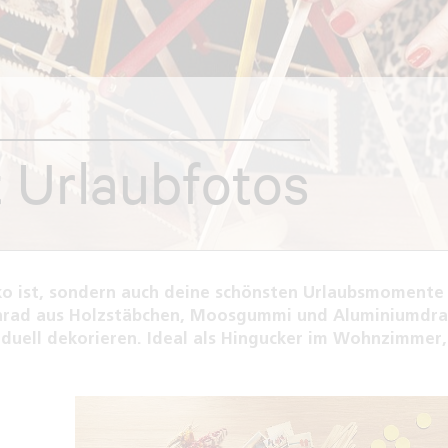
t Urlaubfotos
Deko ist, sondern auch deine schönsten Urlaubsmomente
senrad aus Holzstäbchen, Moosgummi und Aluminiumdr
viduell dekorieren. Ideal als Hingucker im Wohnzimmer,