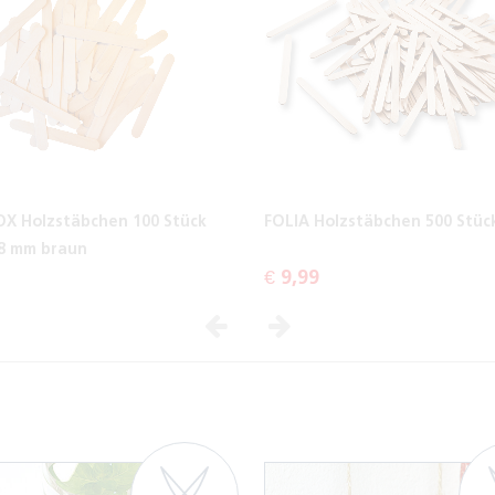
X Holzstäbchen 100 Stück
FOLIA Holzstäbchen 500 Stüc
18 mm braun
€ 9,99
Vorheriges
Nächstes