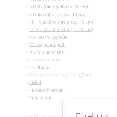
8 Holzstäbe gelb (ca. 10 cm)
8 Holzstäbe rot (ca. 10 cm)
12 Holzstäbe natur (ca. 10 cm)
12 Holzstäbe natur (ca. 20 cm)
9 Schaschlikspieße
Moosgummi gelb
Aluminiumdraht
Schmucksterne
Heißkleber
8 Urlaubsfotos (ca. 7 × 4,5 cm)
Zirkel
Seitenschneider
Rundzange
Einleitung
Alle Materialien bekommst du bei PAGRO o