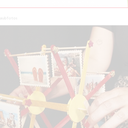
laubfotos