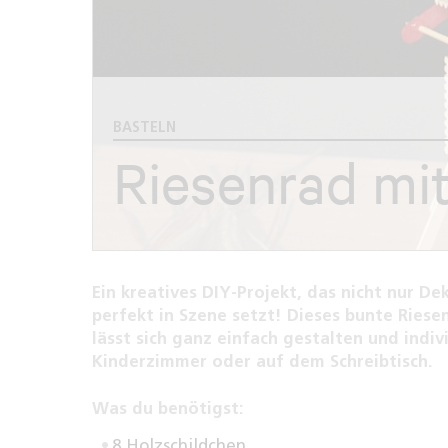
BASTELN
Riesenrad mi
Ein kreatives DIY-Projekt, das nicht nur 
perfekt in Szene setzt! Dieses bunte Rie
lässt sich ganz einfach gestalten und indi
Kinderzimmer oder auf dem Schreibtisch.
Was du benötigst:
8 Holzschildchen