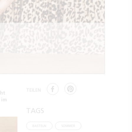
TEILEN
aht
 im
TAGS
BASTELN
SOMMER