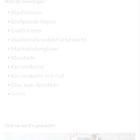
Was du benötigst:
Wachslinsen
Gießpulver Raysin
Gießformen
Wachsmalkreiden/Färbewachs
Marmeladengläser
Muscheln
Kerzendocht
Kerzendocht mit Fuß
Glas zum Anrühren
Duftöl
Und so wird's gemacht: