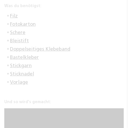
Was du benötigst:
Filz
Fotokarton
Schere
Bleistift
Doppelseitiges Klebeband
Bastelkleber
Stickgarn
Sticknadel
Vorlage
Und so wird's gemacht: