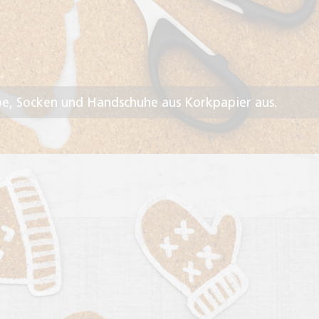
ube, Socken und Handschuhe aus Korkpapier aus.