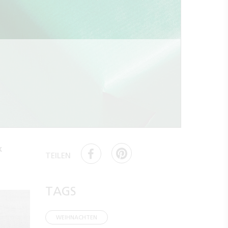
k
TEILEN
TAGS
WEIHNACHTEN