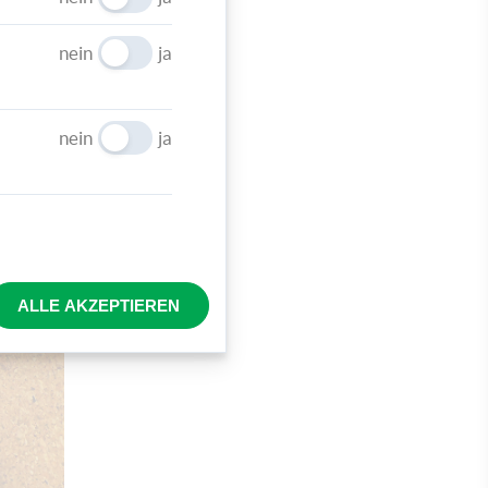
nein
ja
nein
ja
ALLE AKZEPTIEREN