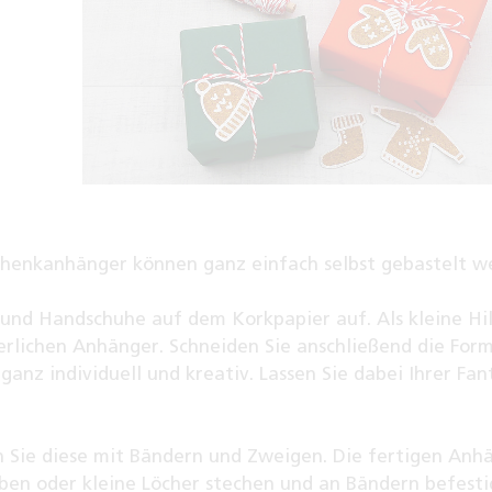
henkanhänger können ganz einfach selbst gebastelt w
 und Handschuhe auf dem Korkpapier auf. Als kleine Hi
erlichen Anhänger. Schneiden Sie anschließend die For
nz individuell und kreativ. Lassen Sie dabei Ihrer Fan
n Sie diese mit Bändern und Zweigen. Die fertigen Anh
ben oder kleine Löcher stechen und an Bändern befesti