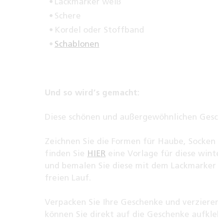
Lackmarker weiß
Schere
Kordel oder Stoffband
Schablonen
Und so wird’s gemacht:
Diese schönen und außergewöhnlichen Gesc
Zeichnen Sie die Formen für Haube, Socken
finden Sie
HIER
eine Vorlage für diese wint
und bemalen Sie diese mit dem Lackmarker ga
freien Lauf.
Verpacken Sie Ihre Geschenke und verziere
können Sie direkt auf die Geschenke aufkle