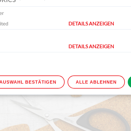
er
ited
DETAILS ANZEIGEN
ien benötigen Sie für die Korkanhänger
DETAILS ANZEIGEN
AUSWAHL BESTÄTIGEN
ALLE ABLEHNEN