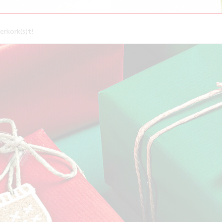
erkork(s)t!