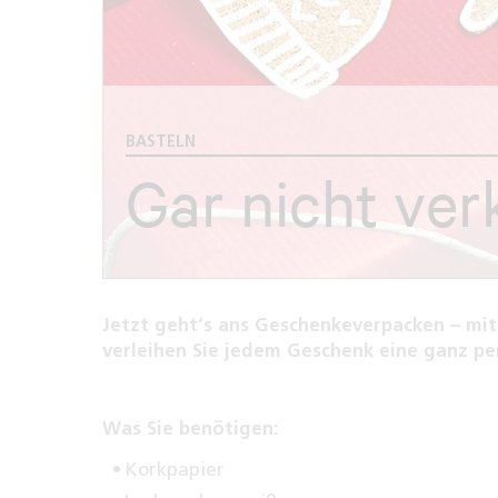
BASTELN
Gar nicht ver
Jetzt geht‘s ans Geschenkeverpacken – mi
verleihen Sie jedem Geschenk eine ganz pe
Was Sie benötigen:
Korkpapier