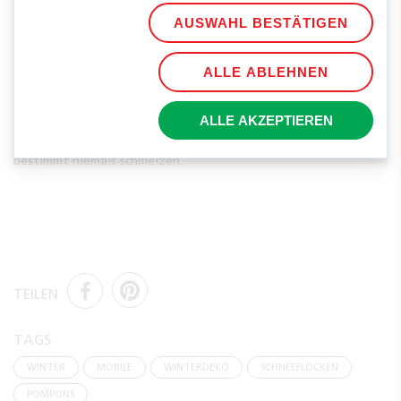
AUSWAHL BESTÄTIGEN
ALLE ABLEHNEN
ALLE AKZEPTIEREN
Fertig ist das Zauberhafte Mobile, dessen Schneeflocken
bestimmt niemals schmelzen.
TEILEN
TAGS
WINTER
MOBILE
WINTERDEKO
SCHNEEFLOCKEN
POMPONS