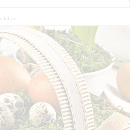
Körbchen!