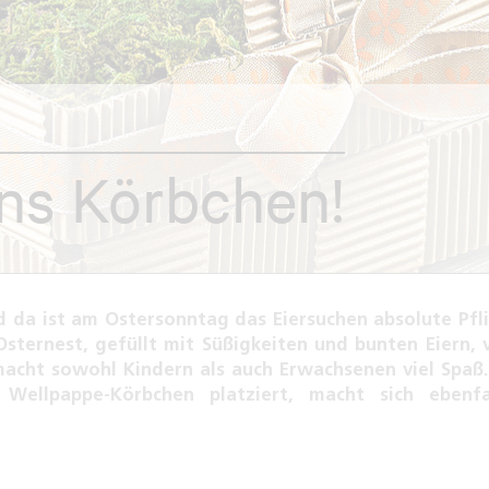
ins Körbchen!
nd da ist am Ostersonntag das Eiersuchen absolute Pfli
sternest, gefüllt mit Süßigkeiten und bunten Eiern, 
macht sowohl Kindern als auch Erwachsenen viel Spaß.
 Wellpappe-Körbchen platziert, macht sich ebenfa