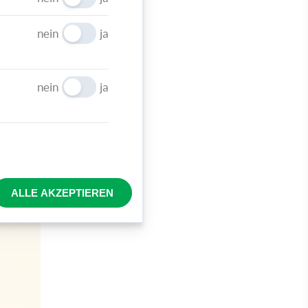
nein
ja
nein
ja
ALLE AKZEPTIEREN