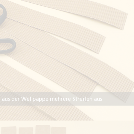
ie aus der Wellpappe mehrere Streifen aus