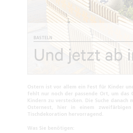
BASTELN
Und jetzt ab 
Ostern ist vor allem ein Fest für Kinder u
fehlt nur noch der passende Ort, um das O
Kindern zu verstecken. Die Suche danach 
Osternest, hier in einem zweifärbigen
Tischdekoration hervorragend.
Was Sie benötigen: