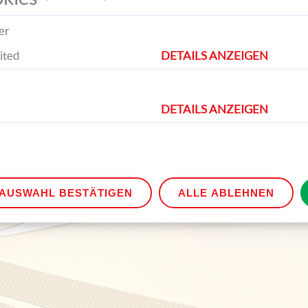
er
ited
DETAILS ANZEIGEN
DETAILS ANZEIGEN
AUSWAHL BESTÄTIGEN
ALLE ABLEHNEN
utensilien finden Sie bei PAGRO DISKONT!