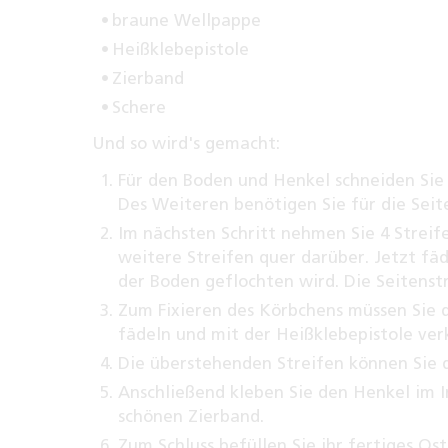
braune Wellpappe
Heißklebepistole
Zierband
Schere
Und so wird's gemacht:
Für den Boden und Henkel schneiden Sie 
Des Weiteren benötigen Sie für die Seite
Im nächsten Schritt nehmen Sie 4 Streif
weitere Streifen quer darüber. Jetzt fä
der Boden geflochten wird. Die Seitenst
Zum Fixieren des Körbchens müssen Sie d
fädeln und mit der Heißklebepistole ver
Die überstehenden Streifen können Sie 
Anschließend kleben Sie den Henkel im 
schönen Zierband.
Zum Schluss befüllen Sie ihr fertiges 