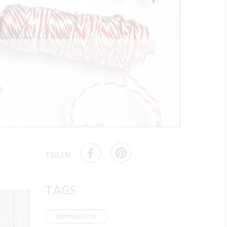
r
TEILEN
TAGS
WEIHNACHTEN