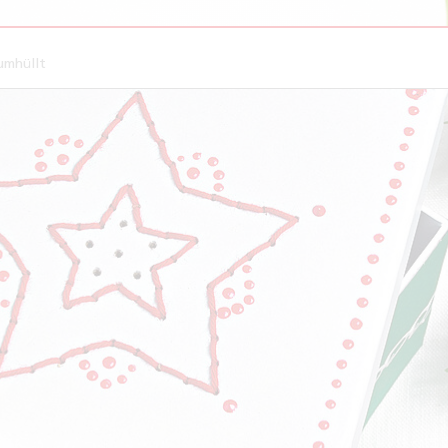
umhüllt