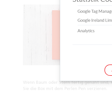
Google Tag Manag
Google Ireland Lim
Analytics
Wenn Baum oder Stern fertig genäht sind,
Sie die Box mit dem Perlen Pen verzieren.