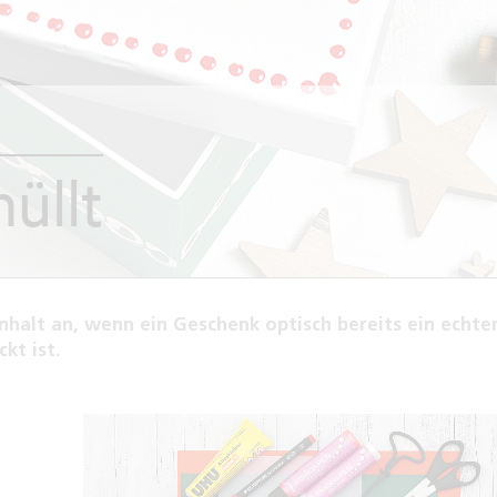
üllt
Inhalt an, wenn ein Geschenk optisch bereits ein echte
kt ist.