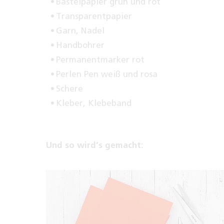
Bastelpapier grün und rot
Transparentpapier
Garn, Nadel
Handbohrer
Permanentmarker rot
Perlen Pen weiß und rosa
Schere
Kleber, Klebeband
Und so wird’s gemacht: