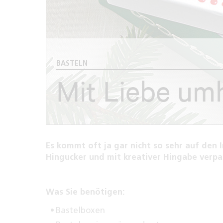
BASTELN
Mit Liebe umh
Es kommt oft ja gar nicht so sehr auf den 
Hingucker und mit kreativer Hingabe verpac
Was Sie benötigen:
Bastelboxen