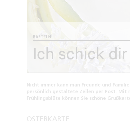
BASTELN
Ich schick di
Nicht immer kann man Freunde und Familie p
persönlich gestaltete Zeilen per Post. Mi
Frühlingsblüte können Sie schöne Grußkarte
OSTERKARTE