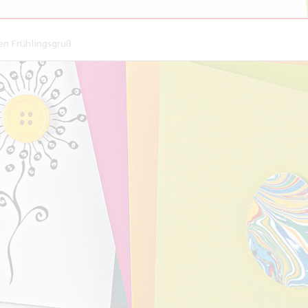
nen Frühlingsgruß