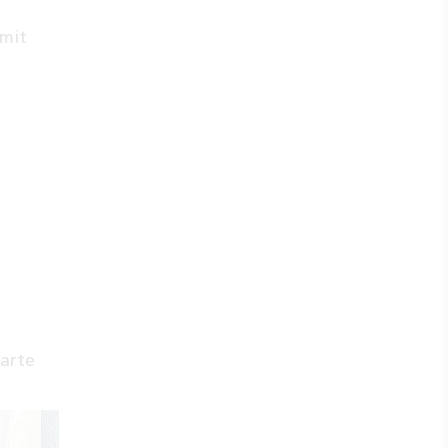
 mit
Karte