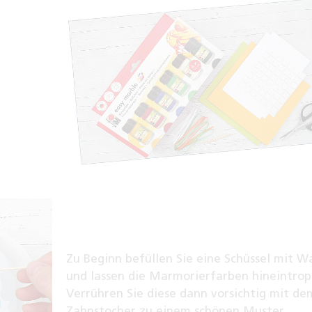
Zu Beginn befüllen Sie eine Schüssel mit W
und lassen die Marmorierfarben hineintrop
Verrühren Sie diese dann vorsichtig mit de
Zahnstocher zu einem schönen Muster.