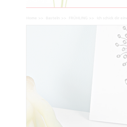
Home
Basteln
FRÜHLING
Ich schick dir ei