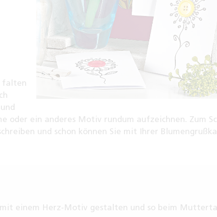
 falten
ch
 und
ume oder ein anderes Motiv rundum aufzeichnen. Zum Sc
schreiben und schon können Sie mit Ihrer Blumengrußka
h mit einem Herz-Motiv gestalten und so beim Muttert