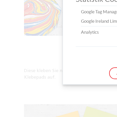
Google Tag Manag
Google Ireland Lim
Analytics
Diese kleben Sie nun auf Ihren Karten mit 
Klebepads auf.