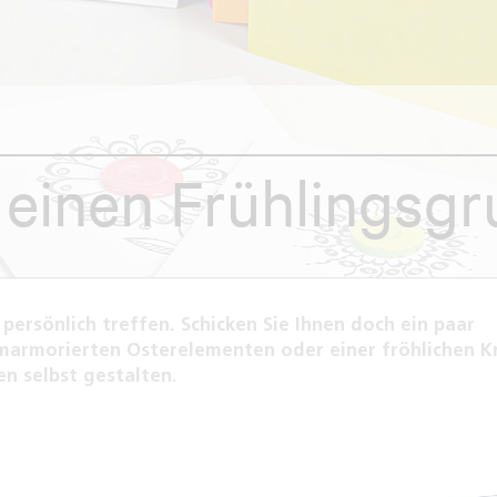
r einen Frühlingsg
ersönlich treffen. Schicken Sie Ihnen doch ein paar
t marmorierten Osterelementen oder einer fröhlichen K
n selbst gestalten.