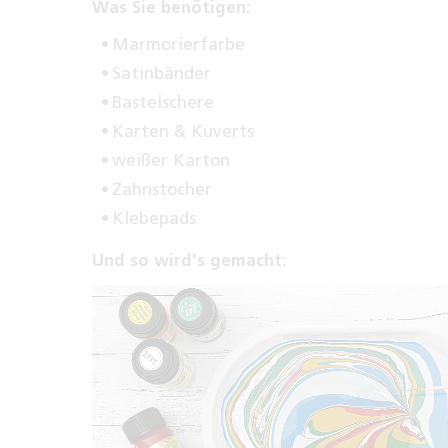
Was Sie benötigen:
Marmorierfarbe
Satinbänder
Bastelschere
Karten & Kuverts
weißer Karton
Zahnstocher
Klebepads
Und so wird's gemacht: