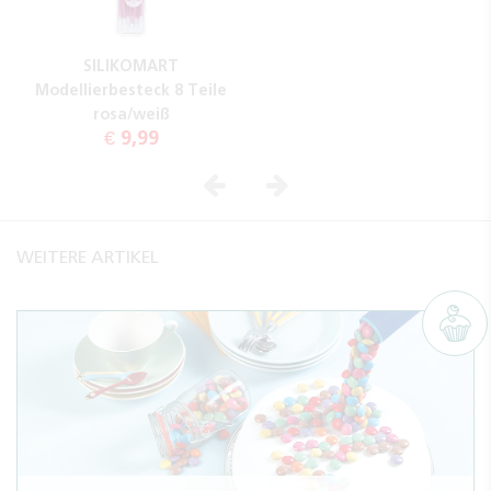
SILIKOMART
Modellierbesteck 8 Teile
rosa/weiß
€ 9,99
Vorheriges
Nächstes
WEITERE ARTIKEL