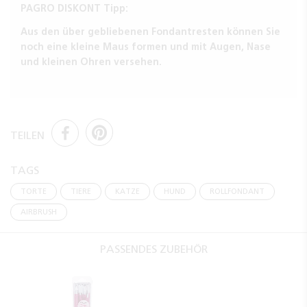
PAGRO DISKONT Tipp:
Aus den über gebliebenen Fondantresten können Sie
noch eine kleine Maus formen und mit Augen, Nase
und kleinen Ohren versehen.
TEILEN
TAGS
TORTE
TIERE
KATZE
HUND
ROLLFONDANT
AIRBRUSH
PASSENDES ZUBEHÖR