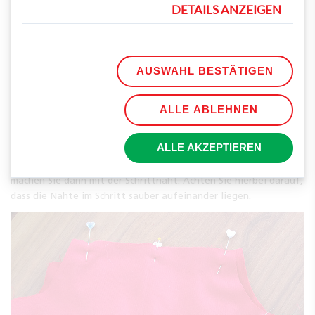
DETAILS ANZEIGEN
AUSWAHL BESTÄTIGEN
ALLE ABLEHNEN
ALLE AKZEPTIEREN
Im Anschluss daran legen Sie das Vorderteil darauf, stecken die
Seiten aufeinander und nähen sie bei 1 cm zusammen. Dasselbe
machen Sie dann mit der Schrittnaht. Achten Sie hierbei darauf,
dass die Nähte im Schritt sauber aufeinander liegen.