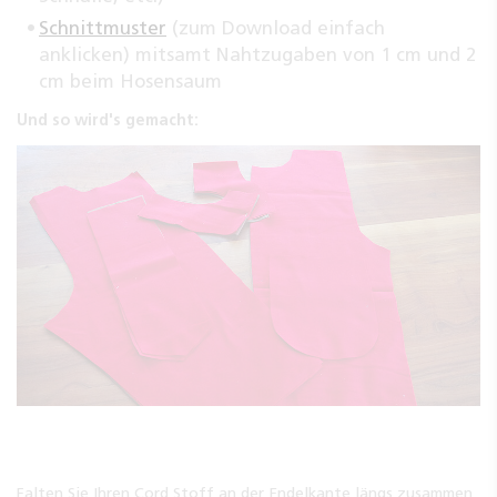
Schnittmuster
(zum Download einfach
anklicken) mitsamt Nahtzugaben von 1 cm und 2
cm beim Hosensaum
Und so wird's gemacht:
Falten Sie Ihren Cord Stoff an der Endelkante längs zusammen.