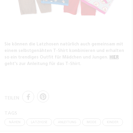
Sie können die Latzhosen natürlich auch gemeinsam mit
einem selbstgenähten T-Shirt kombinieren und erhalten
so ein trendiges Outfit für Mädchen und Jungen.
HIER
geht's zur Anleitung für das T-Shirt.
TEILEN
TAGS
NÄHEN
LATZHOSE
ANLEITUNG
MODE
KINDER