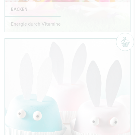
BACKEN
Energie durch Vitamine