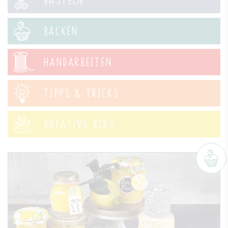
BACKEN
HANDARBEITEN
TIPPS & TRICKS
KREATIVE KIDS