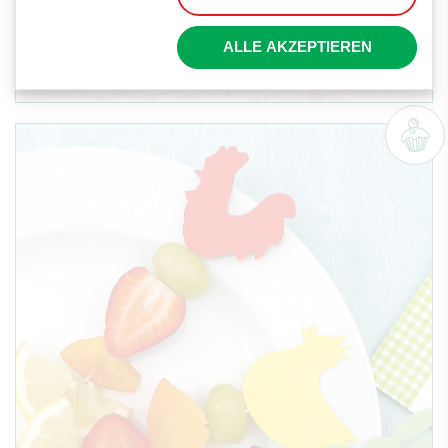
BACKEN
ALLE AKZEPTIEREN
Kleine Apfelkunde