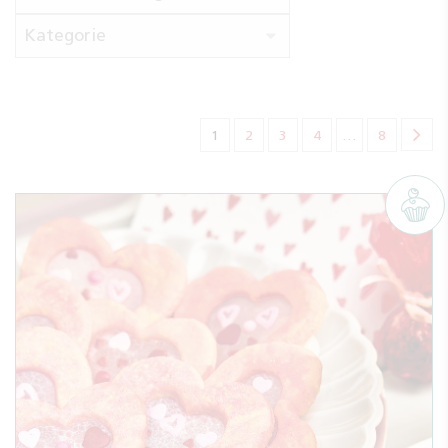
Kategorie
(aktuelle)
1
2
3
4
…
8