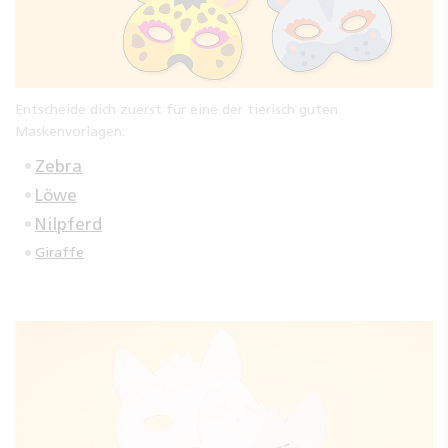
Entscheide dich zuerst für eine der tierisch guten
Maskenvorlagen:
Zebra
Löwe
Nilpferd
Giraffe