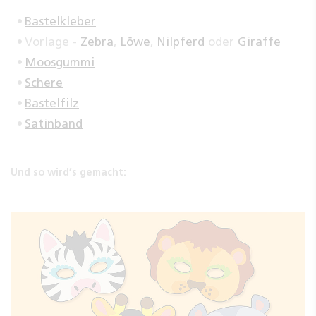
Bastelkleber
Vorlage -
Zebra
,
Löwe
,
Nilpferd
oder
Giraffe
Moosgummi
Schere
Bastelfilz
Satinband
Und so wird’s gemacht: