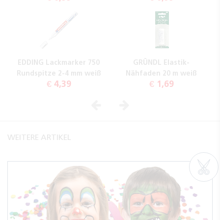
EDDING Lackmarker 750
GRÜNDL Elastik-
Rundspitze 2-4 mm weiß
Nähfaden 20 m weiß
€ 4,39
€ 1,69
Vorheriges
Nächstes
WEITERE ARTIKEL