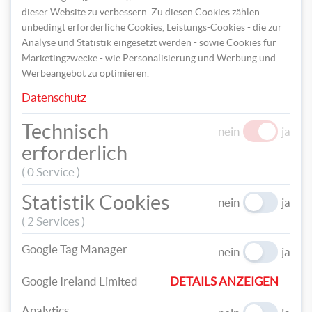
dieser Website zu verbessern. Zu diesen Cookies zählen
unbedingt erforderliche Cookies, Leistungs-Cookies - die zur
Analyse und Statistik eingesetzt werden - sowie Cookies für
Marketingzwecke - wie Personalisierung und Werbung und
Zum Schluss stecht ihr auf der Seite vorsichtig zwei Löcher in
Werbeangebot zu optimieren.
die Maske, fädelt den elastischen Faden durch und verknotet
diesen.
Datenschutz
Technisch
nein
ja
erforderlich
( 0 Service )
Statistik Cookies
nein
ja
( 2 Services )
Google Tag Manager
nein
ja
Google Ireland Limited
DETAILS ANZEIGEN
Analytics