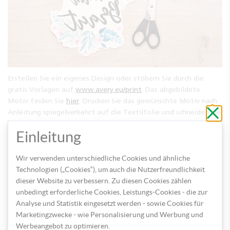
Erstellen Sie ein eigenes Design oder stöbern Sie durch die
gratis Vorlagen auf
www.avery.eu/print
. Das abgebildete
Motiv finden Sie
hier
. Drucken Sie das gewünschte Motiv nach
Schli
Anleitung spiegelverkehrt auf die Textilfolie und schneiden Sie
ohne
zu
es mit einem schmalen weißen Rand aus.
speic
Einleitung
Wir verwenden unterschiedliche Cookies und ähnliche
Technologien („Cookies“), um auch die Nutzerfreundlichkeit
dieser Website zu verbessern. Zu diesen Cookies zählen
unbedingt erforderliche Cookies, Leistungs-Cookies - die zur
Analyse und Statistik eingesetzt werden - sowie Cookies für
Marketingzwecke - wie Personalisierung und Werbung und
Werbeangebot zu optimieren.