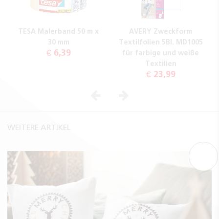
TESA Malerband 50 m x
AVERY Zweckform
30 mm
Textilfolien 5Bl. MD1005
€ 6,39
für farbige und weiße
Textilien
€ 23,99
Vorheriges
Nächstes
WEITERE ARTIKEL