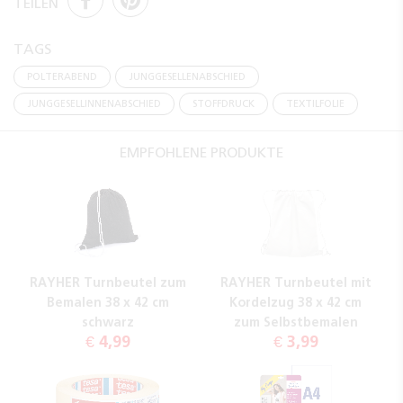
TEILEN
TAGS
POLTERABEND
JUNGGESELLENABSCHIED
JUNGGESELLINNENABSCHIED
STOFFDRUCK
TEXTILFOLIE
EMPFOHLENE PRODUKTE
RAYHER Turnbeutel zum
RAYHER Turnbeutel mit
Bemalen 38 x 42 cm
Kordelzug 38 x 42 cm
schwarz
zum Selbstbemalen
€ 4,99
€ 3,99