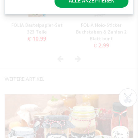
ALLE AKZEPTIEREN
FOLIA Bastelpapier-Set
FOLIA Holo-Sticker
323 Teile
Buchstaben & Zahlen 2
€ 10,99
Blatt bunt
€ 2,99
Vorheriges
Nächstes
WEITERE ARTIKEL