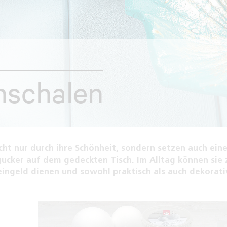
nschalen
cht nur durch ihre Schönheit, sondern setzen auch ein
gucker auf dem gedeckten Tisch. Im Alltag können sie
ingeld dienen und sowohl praktisch als auch dekorativ