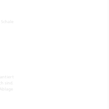
 Schale
antiert
h sind.
 Ablage