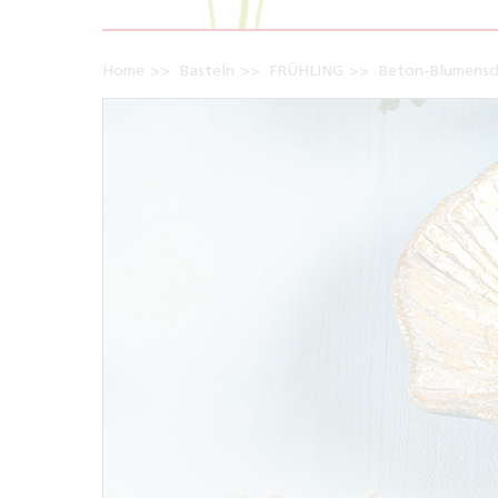
Home
Basteln
FRÜHLING
Beton-Blumensc