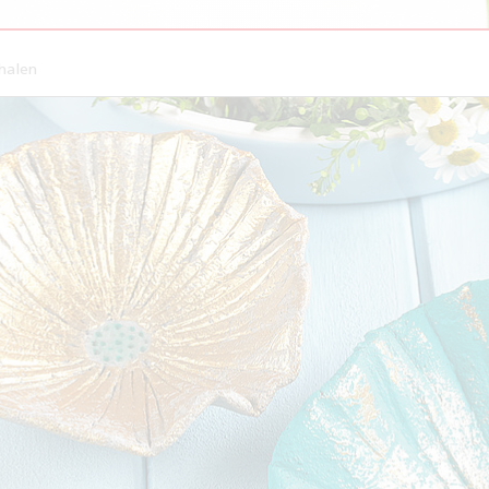
halen