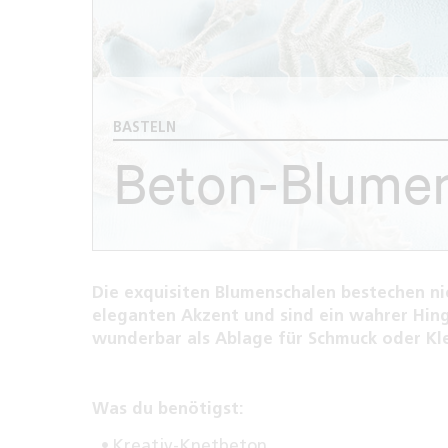
BASTELN
Beton-Blume
Die exquisiten Blumenschalen bestechen ni
eleganten Akzent und sind ein wahrer Hin
wunderbar als Ablage für Schmuck oder Kle
Was du benötigst:
Kreativ-Knetbeton