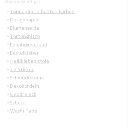
Was du benötigst:
Tonpapier in bunten Farben
Designpapier
Blumenseide
Tortenspitze
Pappboxen rund
Bastelkleber
Heißklebepistole
3D-Sticker
Schmucksteine
Dekokordeln
Geodreieck
Schere
Washi Tape