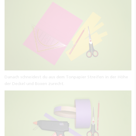
Danach schneidest du aus dem Tonpapier Streifen in der Höhe
der Deckel und Boxen zurecht.