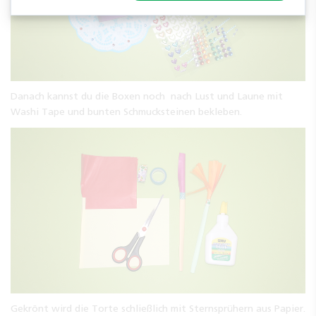
Danach kannst du die Boxen noch nach Lust und Laune mit
Washi Tape und bunten Schmucksteinen bekleben.
Gekrönt wird die Torte schließlich mit Sternsprühern aus Papier.