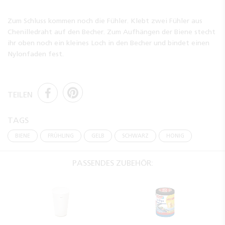
Zum Schluss kommen noch die Fühler. Klebt zwei Fühler aus
Chenilledraht auf den Becher. Zum Aufhängen der Biene stecht
ihr oben noch ein kleines Loch in den Becher und bindet einen
Nylonfaden fest.
TEILEN
TAGS
BIENE
FRÜHLING
GELB
SCHWARZ
HONIG
PASSENDES ZUBEHÖR: