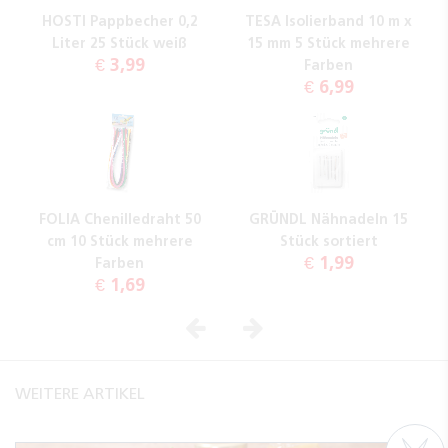
HOSTI Pappbecher 0,2
TESA Isolierband 10 m x
Liter 25 Stück weiß
15 mm 5 Stück mehrere
€ 3,99
Farben
€ 6,99
FOLIA Chenilledraht 50
GRÜNDL Nähnadeln 15
cm 10 Stück mehrere
Stück sortiert
€ 1,99
Farben
€ 1,69
Vorheriges
Nächstes
WEITERE ARTIKEL