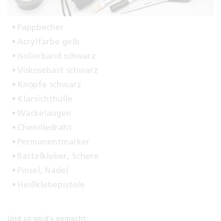
Pappbecher
Acrylfarbe gelb
Isolierband schwarz
Viskosebast schwarz
Knöpfe schwarz
Klarsichthülle
Wackelaugen
Chenilledraht
Permanentmarker
Bastelkleber, Schere
Pinsel, Nadel
Heißklebepistole
Und so wird's gemacht: