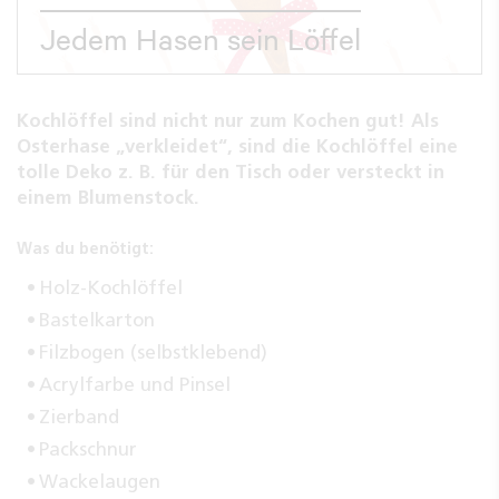
Jedem Hasen sein Löffel
Kochlöffel sind nicht nur zum Kochen gut! Als
Osterhase „verkleidet“, sind die Kochlöffel eine
tolle Deko z. B. für den Tisch oder versteckt in
einem Blumenstock.
Was du benötigt:
Holz-Kochlöffel
Bastelkarton
Filzbogen (selbstklebend)
Acrylfarbe und Pinsel
Zierband
Packschnur
Wackelaugen