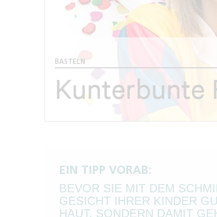
BASTELN
Kunterbunte 
EIN TIPP VORAB:
BEVOR SIE MIT DEM SCHM
GESICHT IHRER KINDER GUT
HAUT, SONDERN DAMIT GE