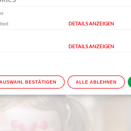
er
ited
DETAILS ANZEIGEN
tirn mit weißer und die Augen mit rosaroter Farbe
DETAILS ANZEIGEN
AUSWAHL BESTÄTIGEN
ALLE ABLEHNEN