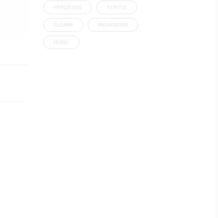
PRINZESSIN
TURTLE
CLOWN
INDIANERIN
HUND