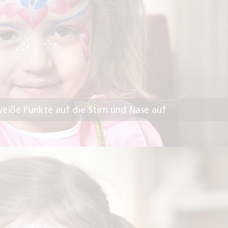
 weiße Punkte auf die Stirn und Nase auf