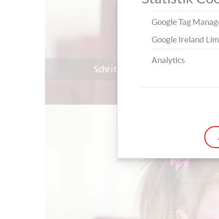
Google Tag Manag
Google Ireland Lim
Analytics
Schritt 1: Schminken Sie die S