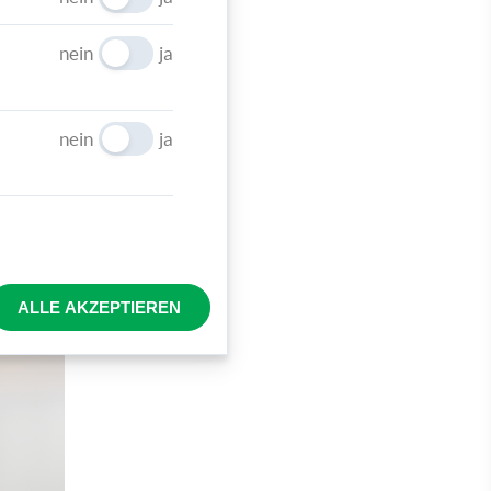
nein
ja
nein
ja
ALLE AKZEPTIEREN