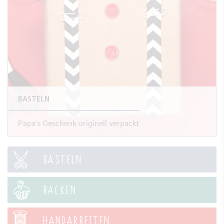
BASTELN
Papa's Geschenk originell verpackt
BASTELN
BACKEN
HANDARBEITEN