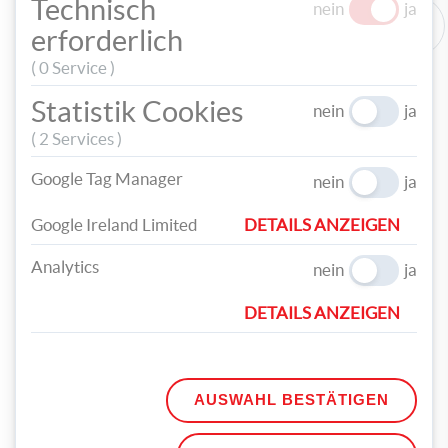
Technisch
nein
ja
erforderlich
( 0 Service )
Statistik Cookies
nein
ja
( 2 Services )
Google Tag Manager
nein
ja
Google Ireland Limited
DETAILS ANZEIGEN
Analytics
nein
ja
DETAILS ANZEIGEN
AUSWAHL BESTÄTIGEN