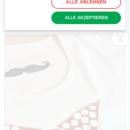
ALLE ABLEHNEN
BASTELN
ALLE AKZEPTIEREN
Gutscheinkarte zum Vatertag