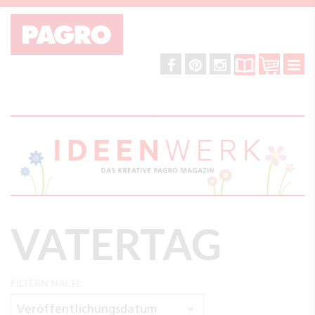
VATERTAG
FILTERN NACH:
Veröffentlichungsdatum