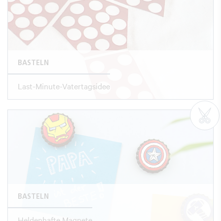
BASTELN
Last-Minute-Vatertagsidee
BASTELN
Heldenhafte Magnete