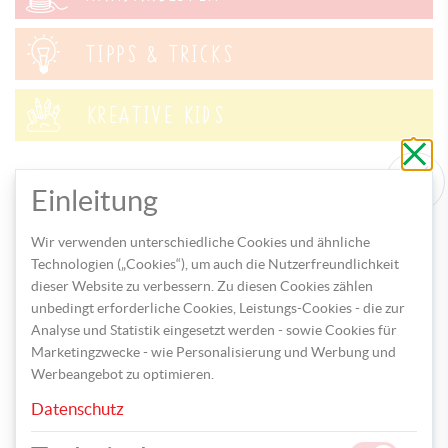
TIPPS & TRICKS
KREATIVE KIDS
Schli
ohne
zu
speic
Einleitung
Wir verwenden unterschiedliche Cookies und ähnliche
Technologien („Cookies“), um auch die Nutzerfreundlichkeit
dieser Website zu verbessern. Zu diesen Cookies zählen
unbedingt erforderliche Cookies, Leistungs-Cookies - die zur
Analyse und Statistik eingesetzt werden - sowie Cookies für
BASTELN
Marketingzwecke - wie Personalisierung und Werbung und
Werbeangebot zu optimieren.
Glückwünsche zum Vatertag
Datenschutz