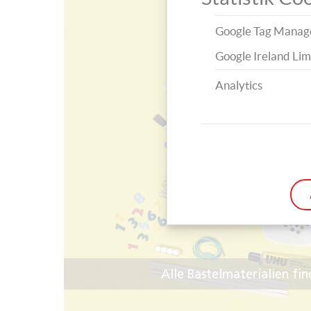
Google Tag Manag
Google Ireland Lim
Analytics
Alle Bastelmaterialien f