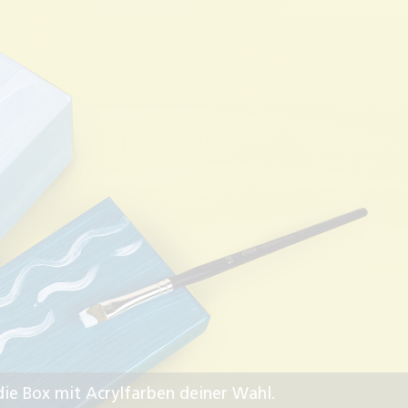
die Box mit Acrylfarben deiner Wahl.