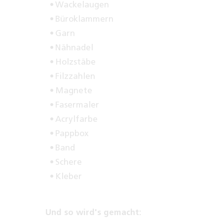
Wackelaugen
Büroklammern
Garn
Nähnadel
Holzstäbe
Filzzahlen
Magnete
Fasermaler
Acrylfarbe
Pappbox
Band
Schere
Kleber
Und so wird's gemacht: