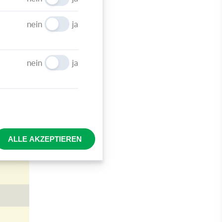
nein
ja
nein
ja
ALLE AKZEPTIEREN