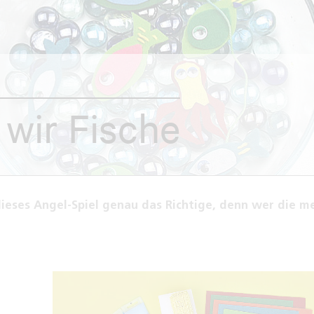
wir Fische
dieses Angel-Spiel genau das Richtige, denn wer die m