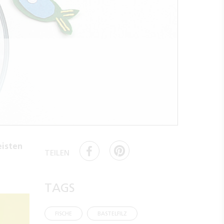
eisten
TEILEN
TAGS
FISCHE
BASTELFILZ