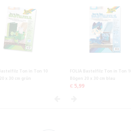
astelfilz Ton in Ton 10
FOLIA Bastelfilz Ton in Ton 1
20 x 30 cm grün
Bögen 20 x 30 cm blau
€ 5,99
Vorheriges
Nächstes