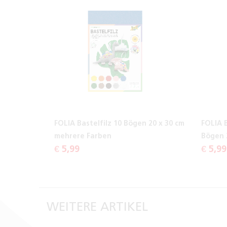
FOLIA Bastelfilz 10 Bögen 20 x 30 cm
FOLIA B
mehrere Farben
Bögen 
€ 5,99
€ 5,99
WEITERE ARTIKEL