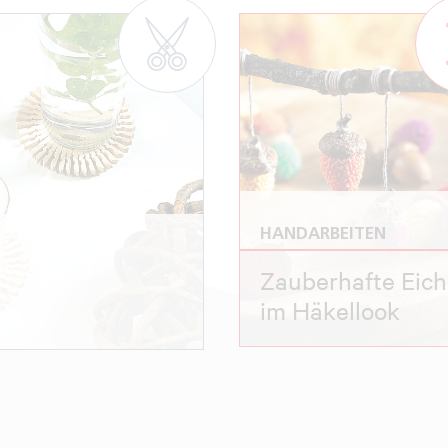
HANDARBEITEN
Zauberhafte Eich
im Häkellook