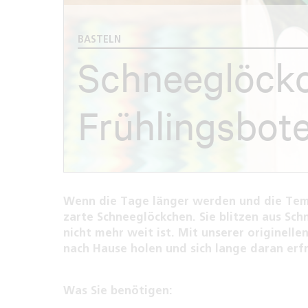
BASTELN
Schneeglöckc
Frühlingsbote
Wenn die Tage länger werden und die Tempe
zarte Schneeglöckchen. Sie blitzen aus Sch
nicht mehr weit ist. Mit unserer originell
nach Hause holen und sich lange daran erf
Was Sie benötigen: