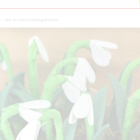
 - die ersten Frühlingsboten!