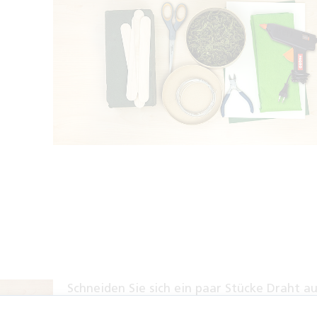
Schneiden Sie sich ein paar Stücke Draht au
10 cm zu und umwickeln Sie diese mit etwa