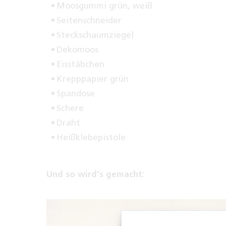
Moosgummi grün, weiß
Seitenschneider
Steckschaumziegel
Dekomoos
Eisstäbchen
Krepppapier grün
Spandose
Schere
Draht
Heißklebepistole
Und so wird’s gemacht: