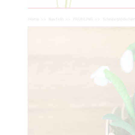
Home
Basteln
FRÜHLING
Schneeglöckchen