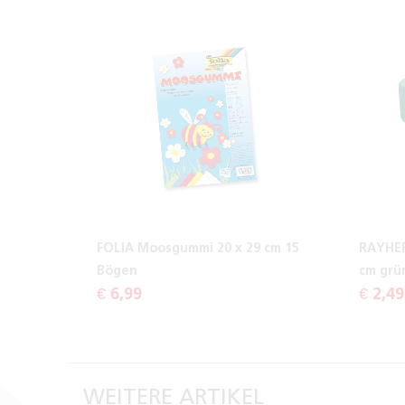
FOLIA Moosgummi 20 x 29 cm 15
RAYHER
Bögen
cm grü
€ 6,99
€ 2,49
WEITERE ARTIKEL