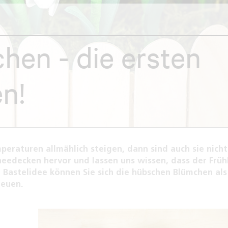
hen - die ersten
n!
raturen allmählich steigen, dann sind auch sie nicht
needecken hervor und lassen uns wissen, dass der Früh
en Bastelidee können Sie sich die hübschen Blümchen al
reuen.