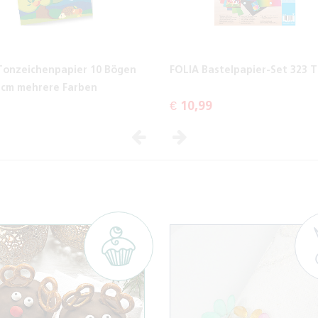
Tonzeichenpapier 10 Bögen
FOLIA Bastelpapier-Set 323 T
2 cm mehrere Farben
€ 10,99
Vorheriges
Nächstes