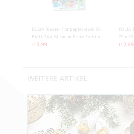
FOLIA Riesen-Tonpapierblock 50
FOLIA 
Blatt 24 x 34 cm mehrere Farben
22 x 3
€ 5,99
€ 2,49
WEITERE ARTIKEL