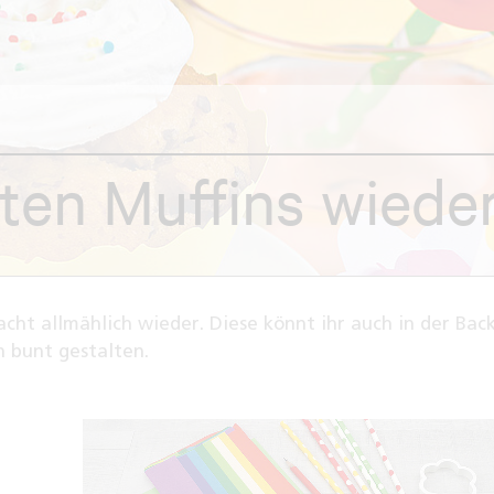
ten Muffins wiede
ht allmählich wieder. Diese könnt ihr auch in der Bac
 bunt gestalten.