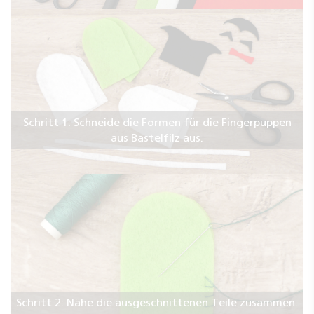
Schritt 1: Schneide die Formen für die Fingerpuppen
aus Bastelfilz aus.
Schritt 2: Nähe die ausgeschnittenen Teile zusammen.