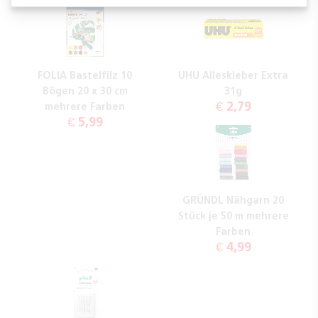
FOLIA Bastelfilz 10
UHU Alleskleber Extra
Bögen 20 x 30 cm
31g
€ 2,79
mehrere Farben
€ 5,99
GRÜNDL Nähgarn 20
Stück je 50 m mehrere
Farben
€ 4,99