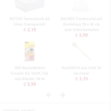
ROTHO Formatkorb A6
RAYHER Turnbeutel mit
Linus transparent
Kordelzug 38 x 42 cm
€ 2,19
zum Selbstbemalen
€ 3,99
UHU Bastelkleber
Kochlöffel aus Holz 30
Creativ für Stoff, Filz
cm natur
€ 1,19
und Bänder 38 ml
€ 5,99
Vorheriges
Nächstes