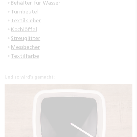
Behälter für Wasser
Turnbeutel
Textilkleber
Kochlöffel
Streuglitter
Messbecher
Textilfarbe
Und so wird’s gemacht: