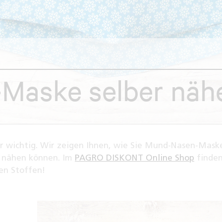
Maske selber näh
or wichtig. Wir zeigen Ihnen, wie Sie Mund-Nasen-Mask
r nähen können. Im
PAGRO DISKONT Online Shop
finden
en Stoffen!