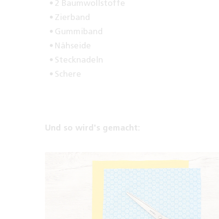
2 Baumwollstoffe
Zierband
Gummiband
Nähseide
Stecknadeln
Schere
Und so wird's gemacht: