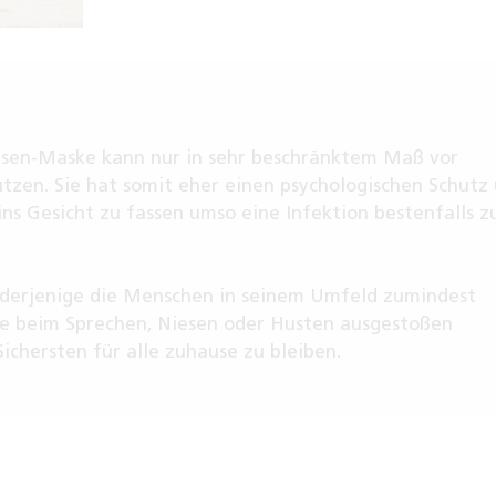
sen-Maske kann nur in sehr beschränktem Maß vor
tzen. Sie hat somit eher einen psychologischen Schutz
 ins Gesicht zu fassen umso eine Infektion bestenfalls z
 derjenige die Menschen in seinem Umfeld zumindest
he beim Sprechen, Niesen oder Husten ausgestoßen
Sichersten für alle zuhause zu bleiben.