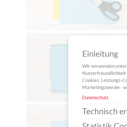
Einleitung
Wir verwenden unters
Nutzerfreundlichkeit 
Cookies, Leistungs-Co
Marketingzwecke - w
Datenschutz
Technisch er
Statistik Co