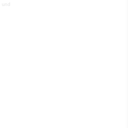
e und