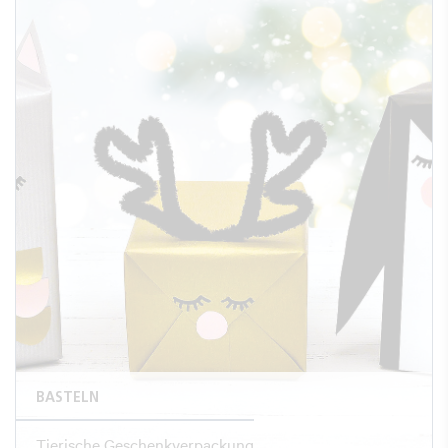
BASTELN
Tierische Geschenkverpackung