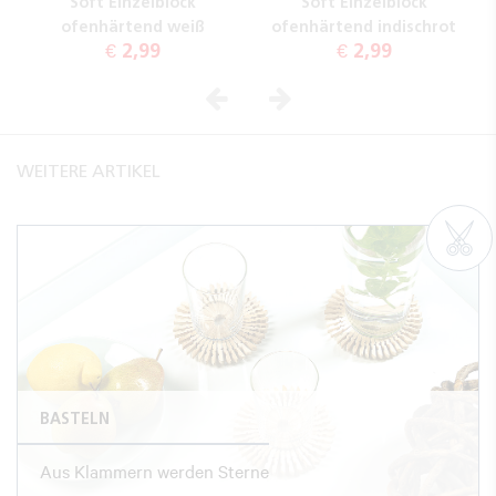
Soft Einzelblock
Soft Einzelblock
ofenhärtend weiß
ofenhärtend indischrot
€ 2,99
€ 2,99
Vorheriges
Nächstes
WEITERE ARTIKEL
BASTELN
Aus Klammern werden Sterne