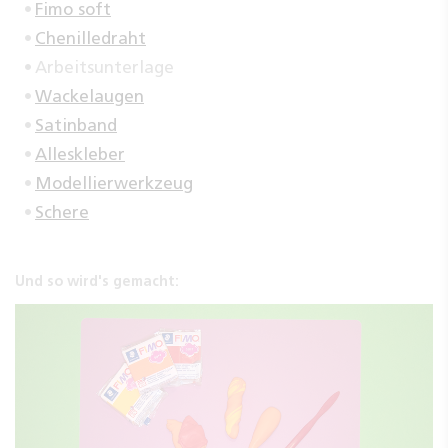
Fimo soft
Chenilledraht
Arbeitsunterlage
Wackelaugen
Satinband
Alleskleber
Modellierwerkzeug
Schere
Und so wird's gemacht: