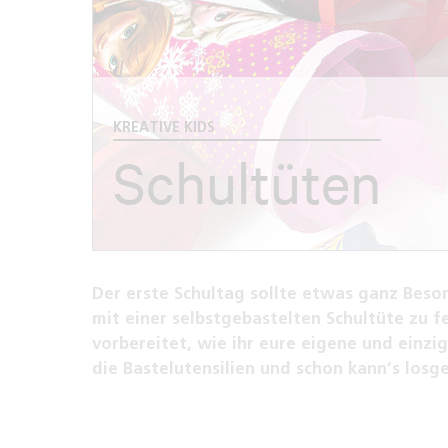
KREATIVE KIDS
Schultüten
Der erste Schultag sollte etwas ganz Beson
mit einer selbstgebastelten Schultüte zu fe
vorbereitet, wie ihr eure eigene und einzig
die Bastelutensilien und schon kann’s losg