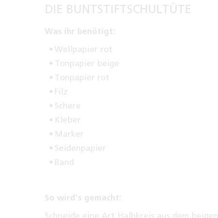
DIE BUNTSTIFTSCHULTÜTE
Was ihr benötigt:
Wellpapier rot
Tonpapier beige
Tonpapier rot
Filz
Schere
Kleber
Marker
Seidenpapier
Band
So wird's gemacht:
Schneide eine Art Halbkreis aus dem beige