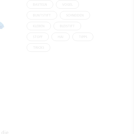
BASTELN
VOGEL
BUNTSTIFT
SCHNEIDEN
KLEBEN
BLEISTIFT
STOFF
HAI
TIPPS
TRICKS
 die