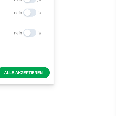
nein
ja
nein
ja
ALLE AKZEPTIEREN