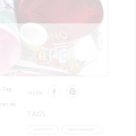
n Tag
TEILEN
 ran an
TAGS
SCHULTÜTE
SELBSTGEMACHT