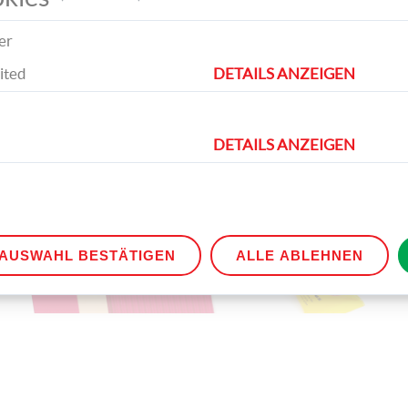
er
ited
DETAILS ANZEIGEN
DETAILS ANZEIGEN
rial benötigst du für die Schultüten.
AUSWAHL BESTÄTIGEN
ALLE ABLEHNEN