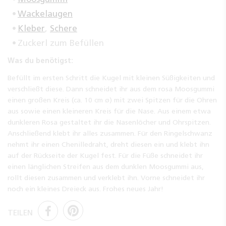
Wackelaugen
Kleber
,
Schere
Zuckerl zum Befüllen
Was du benötigst:
Befüllt im ersten Schritt die Kugel mit kleinen Süßigkeiten und
verschließt diese. Dann schneidet ihr aus dem rosa Moosgummi
einen großen Kreis (ca. 10 cm ø) mit zwei Spitzen für die Ohren
aus sowie einen kleineren Kreis für die Nase. Aus einem etwa
dunkleren Rosa gestaltet ihr die Nasenlöcher und Ohrspitzen.
Anschließend klebt ihr alles zusammen. Für den Ringelschwanz
nehmt ihr einen Chenilledraht, dreht diesen ein und klebt ihn
auf der Rückseite der Kugel fest. Für die Füße schneidet ihr
einen länglichen Streifen aus dem dunklen Moosgummi aus,
rollt diesen zusammen und verklebt ihn. Vorne schneidet ihr
noch ein kleines Dreieck aus. Frohes neues Jahr!
TEILEN