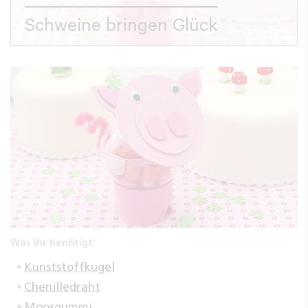
Schweine bringen Glück
Was ihr benötigt:
Kunststoffkugel
Chenilledraht
Moosgummi