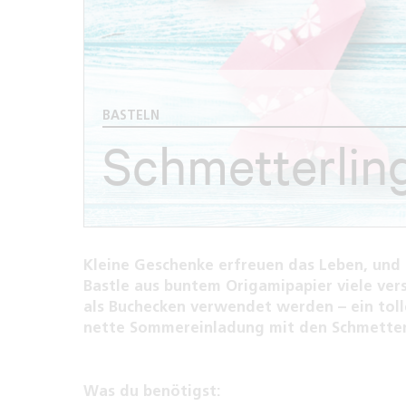
BASTELN
Schmetterling
Kleine Geschenke erfreuen das Leben, und
Bastle aus buntem Origamipapier viele ver
als Buchecken verwendet werden – ein toll
nette Sommereinladung mit den Schmetter
Was du benötigst: