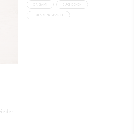
ORIGAMI
BUCHECKEN
EINLADUNGSKARTE
wieder