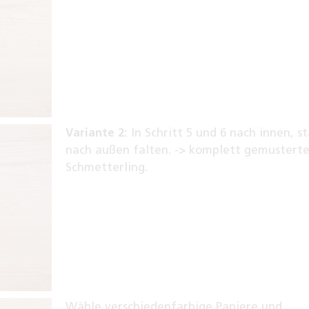
Variante 2:
In Schritt 5 und 6 nach innen, s
nach außen falten. -> komplett gemusterte
Schmetterling.
Wähle verschiedenfarbige Papiere und