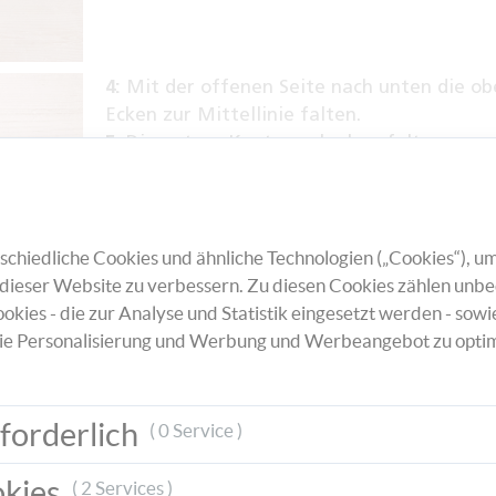
4:
Mit der offenen Seite nach unten die ob
Ecken zur Mittellinie falten.
5:
Die untere Kante nach oben falten.
6:
Auf der Rückseite wiederholen.
7:
Die Ecken auffalten und nach innen falt
chiedliche Cookies und ähnliche Technologien („Cookies“), um
dieser Website zu verbessern. Zu diesen Cookies zählen unbe
okies - die zur Analyse und Statistik eingesetzt werden - sowi
ie Personalisierung und Werbung und Werbeangebot zu optim
8:
Die linke Seite auf die rechte falten und
der Rückseite wiederholen.
9:
Nun ist in der Mitte ein Schlitz sichtbar.
forderlich
( 0 Service )
10:
Werkstück so drehen, dass der Schlitz n
oben zeigt.
okies
( 2 Services )