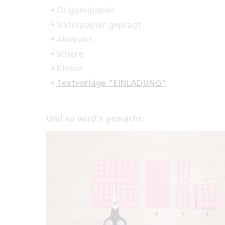
Origamipapier
Naturpapier geprägt
Aludraht
Schere
Kleber
Textvorlage “EINLADUNG”
Und so wird's gemacht: