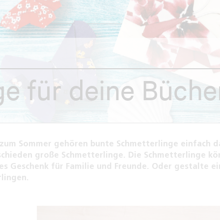
e für deine Büche
 zum Sommer gehören bunte Schmetterlinge einfach d
schieden große Schmetterlinge. Die Schmetterlinge k
es Geschenk für Familie und Freunde. Oder gestalte ei
lingen.