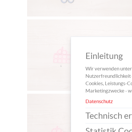
Einleitung
Wir verwenden unters
Nutzerfreundlichkeit 
Cookies, Leistungs-Co
Marketingzwecke - w
Datenschutz
Technisch er
Statistik Co