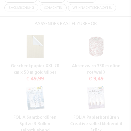
BACKMISCHUNG
SCHACHTEL
WEIHNACHTSSCHACHTEL
PASSENDES BASTELZUBEHÖR
Geschenkpapier XXL 70
Aktenzwirn 330 m dünn
cm x 50 m gold/silber
rot/weiß
€ 49,99
€ 9,49
FOLIA Samtbordüren
FOLIA Papierbordüren
Spitze 3 Rollen
Creative selbstklebend 4
selbstklebend
Stück