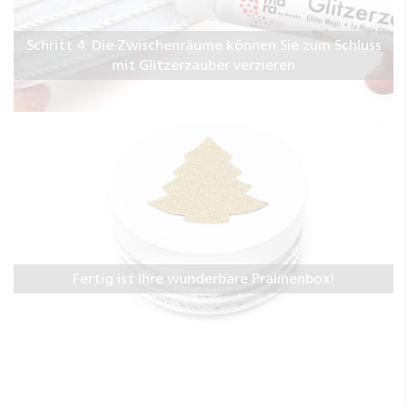
Schritt 4: Die Zwischenräume können Sie zum Schluss
mit Glitzerzauber verzieren
Fertig ist Ihre wunderbare Pralinenbox!