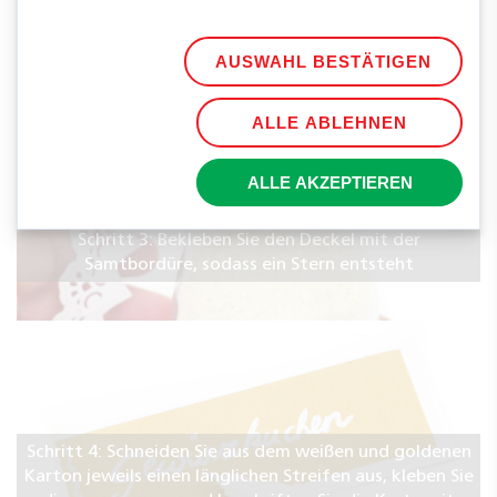
kleben ihn am Deckel auf
AUSWAHL BESTÄTIGEN
ALLE ABLEHNEN
ALLE AKZEPTIEREN
Schritt 3: Bekleben Sie den Deckel mit der
Samtbordüre, sodass ein Stern entsteht
Schritt 4: Schneiden Sie aus dem weißen und goldenen
Karton jeweils einen länglichen Streifen aus, kleben Sie