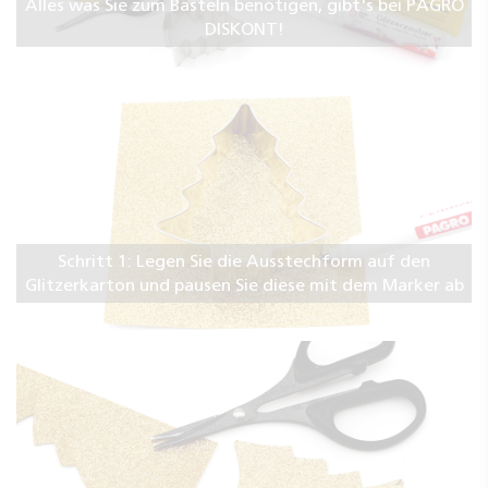
Alles was Sie zum Basteln benötigen, gibt's bei PAGRO
DISKONT!
Schritt 1: Legen Sie die Ausstechform auf den
Glitzerkarton und pausen Sie diese mit dem Marker ab