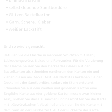
Einmachflasche
selbstklebende Samtbordüre
Glitzer-Bastelkarton
Garn, Schere, Kleber
weißer Lackstift
Und so wird’s gemacht:
Befüllen Sie die Flasche in mehreren Schichten mit Mehl,
Lebkuchengewürz, Kakao und Rohrzucker. Für die Verzierung
der Flasche pausen Sie den Deckel des Glases auf den
Bastelkarton ab, schneiden rundherum den Karton ein und
kleben diesen am Deckel fest. Als Nächstes bekleben Sie den
Deckel mit der Samtbordüre, sodass ein Stern entsteht.
Schneiden Sie aus dem weißen und goldenen Karton eine
längliche Karte aus (der goldene Karton muss etwas kleiner
sein), kleben Sie diese zusammen und beschriften Sie die Karte
mit „Gewürzkuchen“. Abschließend binden Sie die Karte mit
dem Garn an der Flasche fest. Auf der Rückseite der Karte