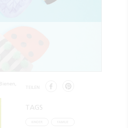
Bienen,
TEILEN
TAGS
KINDER
FAMILIE