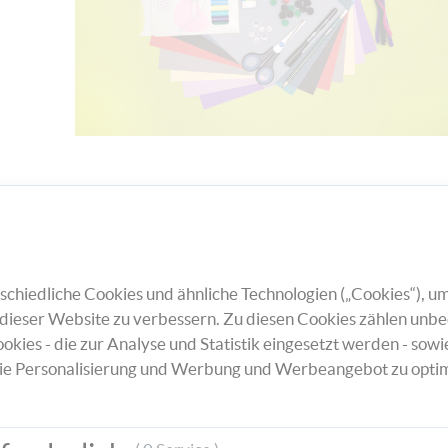
(hier
chiedliche Cookies und ähnliche Technologien („Cookies“), um
dieser Website zu verbessern. Zu diesen Cookies zählen unbe
okies - die zur Analyse und Statistik eingesetzt werden - sowi
ie Personalisierung und Werbung und Werbeangebot zu optim
Bitte zu Beginn einen Erwachsenen, dass er 