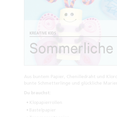
KREATIVE KIDS
Sommerliche 
Aus buntem Papier, Chenilledraht und Kloro
bunte Schmetterlinge und glückliche Marie
Du brauchst:
Klopapierrollen
Bastelpapier