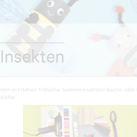
Insekten
llen entstehen fröhliche Sommerinsekten! Bastle süße 
nkäfer.