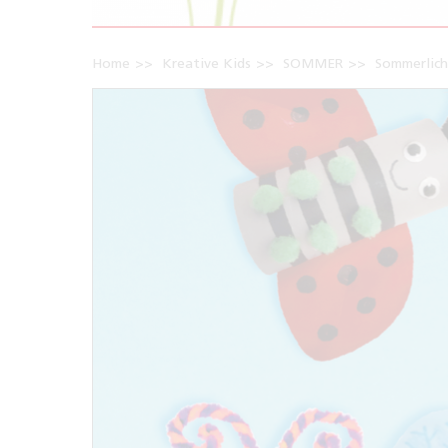
Home
Kreative Kids
SOMMER
Sommerlich