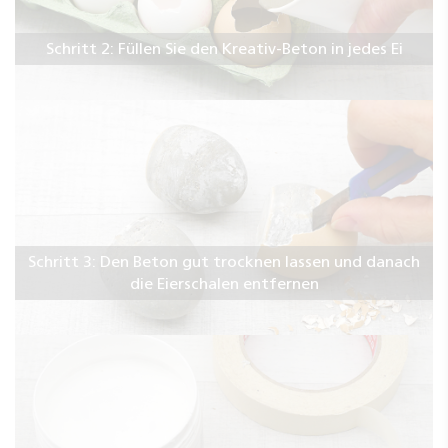
Schritt 2: Füllen Sie den Kreativ-Beton in jedes Ei
Schritt 3: Den Beton gut trocknen lassen und danach
die Eierschalen entfernen