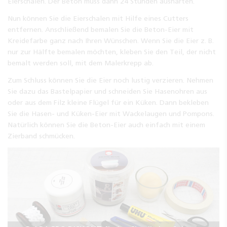
Eierschalen. Der Beton muss dann 24 Stunden aushärten.
Nun können Sie die Eierschalen mit Hilfe eines Cutters
entfernen. Anschließend bemalen Sie die Beton-Eier mit
Kreidefarbe ganz nach Ihren Wünschen. Wenn Sie die Eier z. B.
nur zur Hälfte bemalen möchten, kleben Sie den Teil, der nicht
bemalt werden soll, mit dem Malerkrepp ab.
Zum Schluss können Sie die Eier noch lustig verzieren. Nehmen
Sie dazu das Bastelpapier und schneiden Sie Hasenohren aus
oder aus dem Filz kleine Flügel für ein Küken. Dann bekleben
Sie die Hasen- und Küken-Eier mit Wackelaugen und Pompons.
Natürlich können Sie die Beton-Eier auch einfach mit einem
Zierband schmücken.