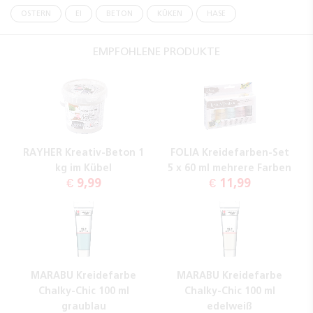
OSTERN
EI
BETON
KÜKEN
HASE
EMPFOHLENE PRODUKTE
RAYHER Kreativ-Beton 1
FOLIA Kreidefarben-Set
kg im Kübel
5 x 60 ml mehrere Farben
€ 9,99
€ 11,99
MARABU Kreidefarbe
MARABU Kreidefarbe
Chalky-Chic 100 ml
Chalky-Chic 100 ml
graublau
edelweiß