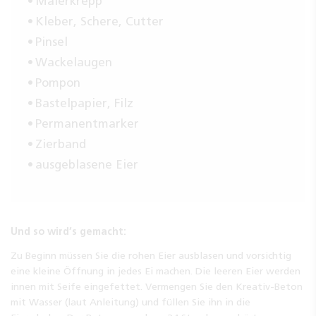
Malerkrepp
Kleber, Schere, Cutter
Pinsel
Wackelaugen
Pompon
Bastelpapier, Filz
Permanentmarker
Zierband
ausgeblasene Eier
Und so wird’s gemacht:
Zu Beginn müssen Sie die rohen Eier ausblasen und vorsichtig
eine kleine Öffnung in jedes Ei machen. Die leeren Eier werden
innen mit Seife eingefettet. Vermengen Sie den Kreativ-Beton
mit Wasser (laut Anleitung) und füllen Sie ihn in die