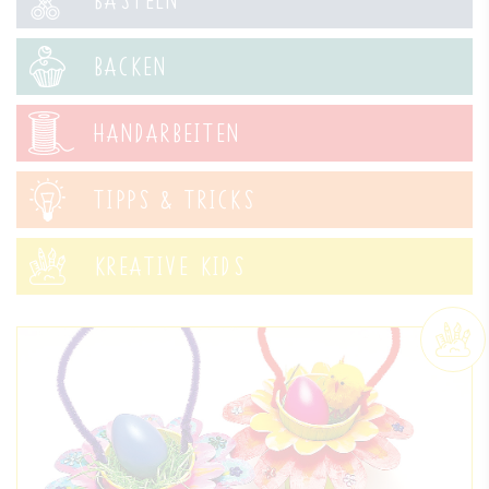
BACKEN
HANDARBEITEN
TIPPS & TRICKS
KREATIVE KIDS