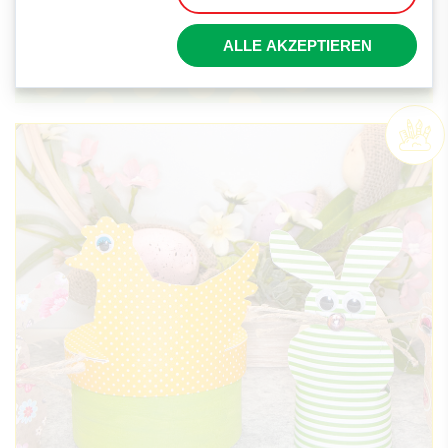
BASTELN MIT HOLZ
ALLE AKZEPTIEREN
Herzige Hasen-Osterkörbe