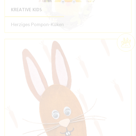
KREATIVE KIDS
Herziges Pompon-Küken