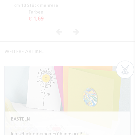
cm 10 Stück mehrere
Farben
€ 1,69
Vorheriges
Nächstes
WEITERE ARTIKEL
BASTELN
Ich schick dir einen Frühlingsgruß