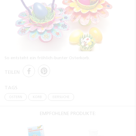
So entsteht ein fröhlich-bunter Osterkorb.
TEILEN
TAGS
OSTERN
KORB
EIERSUCHE
EMPFOHLENE PRODUKTE: