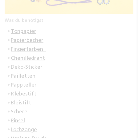
Was du benötigst:
Tonpapier
Papierbecher
Fingerfarben
Chenilledraht
Deko-Sticker
Pailletten
Pappteller
Klebestift
Bleistift
Schere
Pinsel
Lochzange