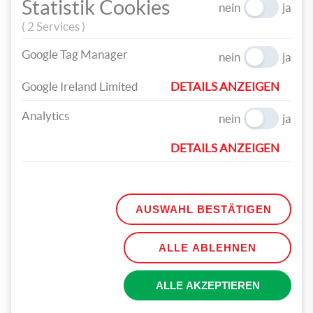
Statistik Cookies
nein
ja
( 2 Services )
Google Tag Manager
nein
ja
Google Ireland Limited
DETAILS ANZEIGEN
Analytics
nein
ja
DETAILS ANZEIGEN
Zum Befestigen des Henkels drehe den Chenilledraht
zusammen.
AUSWAHL BESTÄTIGEN
ALLE ABLEHNEN
ALLE AKZEPTIEREN