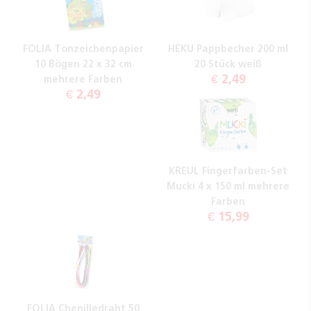
FOLIA Tonzeichenpapier
HEKU Pappbecher 200 ml
10 Bögen 22 x 32 cm
20 Stück weiß
€ 2,49
mehrere Farben
€ 2,49
KREUL Fingerfarben-Set
Mucki 4 x 150 ml mehrere
Farben
€ 15,99
FOLIA Chenilledraht 50