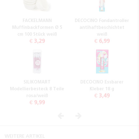
FACKELMANN
DECOCINO Fondantroller
Muffinbackformen Ø 5
antihaftbeschichtet
cm 100 Stück weiß
weiß
€ 3,29
€ 6,99
SILIKOMART
DECOCINO Essbarer
Modellierbesteck 8 Teile
Kleber 18 g
€ 3,49
rosa/weiß
€ 9,99
Vorheriges
Nächstes
WEITERE ARTIKEL