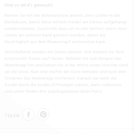
Und so wird's gemacht:
Bohren Sie mit der Bohrmaschine jeweils zwei Löcher in die
Blechdosen, damit diese mittels Kordel am Schluss aufgehängt
werden können. Zusätzlich dazu ist es von Vorteil, wenn zwei
Löcher am unteren Rand gebohrt werden, damit die
Feuchtigkeit aus dem Blumentopf entweichen kann.
Anschließend werden die Dosen bemalt. Hier können Sie Ihrer
Kreativität freien Lauf lassen. Nehmen Sie zum Beispiel das
Malerkrepp her und kleben Sie in der Mitte einen Streifen rund
um die Dose. Nun eine Hälfte der Dose bemalen und nach dem
Trocknen das Malerkrepp entfernen. Danach nur mehr die
Kordel durch die beiden Öffnungen ziehen, dann verknoten
und schon finden Ihre Lieblingsblumen darin Platz.
TEILEN