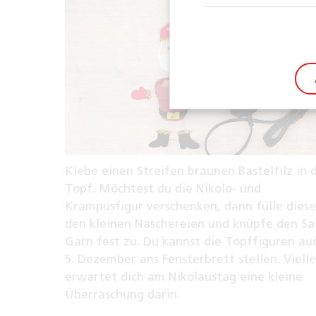
Klebe einen Streifen braunen Bastelfilz in 
Topf. Möchtest du die Nikolo- und
Krampusfigur verschenken, dann fülle dies
den kleinen Naschereien und knüpfe den Sa
Garn fest zu. Du kannst die Topffiguren a
5. Dezember ans Fensterbrett stellen. Vielle
erwartet dich am Nikolaustag eine kleine
Überraschung darin.