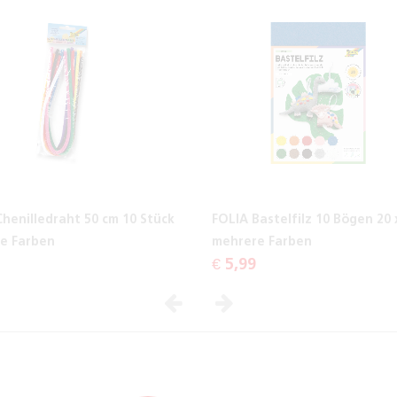
Chenilledraht 50 cm 10 Stück
FOLIA Bastelfilz 10 Bögen 20 
e Farben
mehrere Farben
€ 5,99
Vorheriges
Nächstes