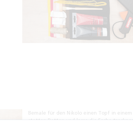
Bemale für den Nikolo einen Topf in einem
statten Rotton und lasse die Farbe trockne