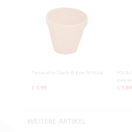
Terracotta-Töpfe Ø 6 cm 10 Stück
FOLIA 
mehrer
€ 7,99
€ 1,69
WEITERE ARTIKEL