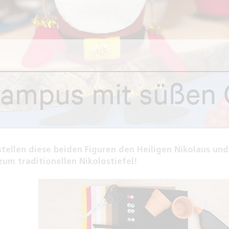
rampus mit süßen
stellen diese beiden Figuren den Heiligen Nikolaus und
 zum traditionellen Nikolostiefel!