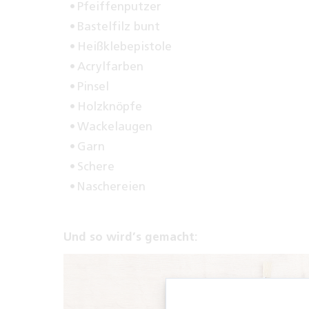
Pfeiffenputzer
Bastelfilz bunt
Heißklebepistole
Acrylfarben
Pinsel
Holzknöpfe
Wackelaugen
Garn
Schere
Naschereien
Und so wird’s gemacht: