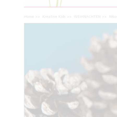
Home
Kreative Kids
WEIHNACHTEN
Niko