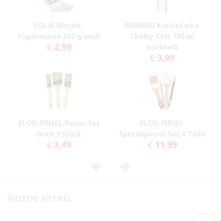
FOLIA Mosaik-
MARABU Kreidefarbe
Fugenmasse 250 g weiß
Chalky-Chic 100 ml
€ 2,99
edelweiß
€ 3,99
ELCO-PINSEL Pinsel-Set
ELCO-PINSEL
breit 3 Stück
Spezialpinsel-Set 4 Teile
€ 3,49
€ 11,99
Vorheriges
Nächstes
WEITERE ARTIKEL