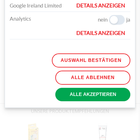
Google Ireland Limited
DETAILS ANZEIGEN
Analytics
nein
ja
DETAILS ANZEIGEN
AUSWAHL BESTÄTIGEN
TEILEN
ALLE ABLEHNEN
TAGS
ALLE AKZEPTIEREN
CD
TABLETT
KREIDEFARBE
UNSERE PRODUKTEMPFEHLUNGEN