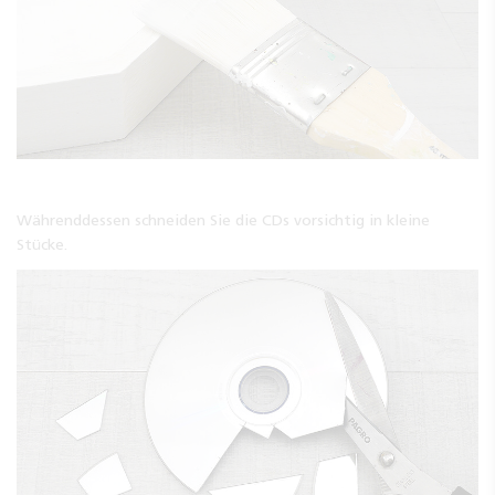
Währenddessen schneiden Sie die CDs vorsichtig in kleine
Stücke.