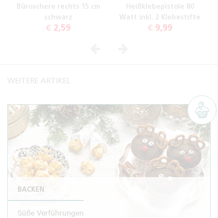
Büroschere rechts 15 cm
Heißklebepistole 80
schwarz
Watt inkl. 2 Klebestifte
€ 2,59
€ 9,99
Vorheriges
Nächstes
WEITERE ARTIKEL
BACKEN
Süße Verführungen