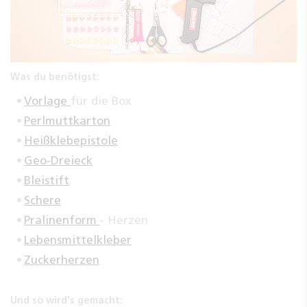
Was du benötigst:
Vorlage
für die Box
Perlmuttkarton
Heißklebepistole
Geo-Dreieck
Bleistift
Schere
Pralinenform
- Herzen
Lebensmittelkleber
Zuckerherzen
Und so wird's gemacht: