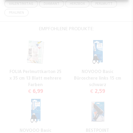
VALENTINSTAG
DIAMANT
HERZBOX
PERLMUTT
PRALINEN
EMPFOHLENE PRODUKTE:
FOLIA Perlmuttkarton 25
NOVOOO Basic
x 35 cm 13 Blatt mehrere
Büroschere links 15 cm
Farben
schwarz
€ 6,99
€ 2,59
NOVOOO Basic
BESTPOINT