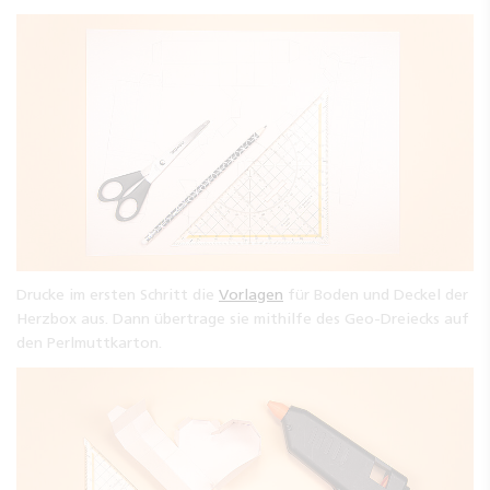
Drucke im ersten Schritt die
Vorlagen
für Boden und Deckel der
Herzbox aus. Dann übertrage sie mithilfe des Geo-Dreiecks auf
den Perlmuttkarton.