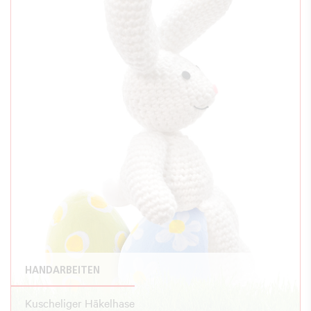
HANDARBEITEN
Kuscheliger Häkelhase