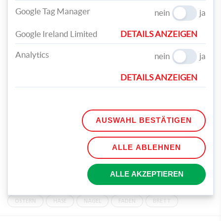
Google Tag Manager
nein
ja
Google Ireland Limited
DETAILS ANZEIGEN
Analytics
Das Gleiche machen Sie mit dem Bommel. Dazu benötigen Sie
nein
ja
das weiße Garn, das ebenso kreuz und quer an den Nägeln
DETAILS ANZEIGEN
befestigt wird.
Der Farbenfreude des verwendeten Garns sind keine
Grenzen gesetzt. Das Bild eignet sich auch bestens als
kleines Ostergeschenk für Familie, Nachbarn und liebe
AUSWAHL BESTÄTIGEN
Freunde.
ALLE ABLEHNEN
TEILEN
ALLE AKZEPTIEREN
TAGS
OSTERN
HASE
NAGEL
FADEN
BRETT