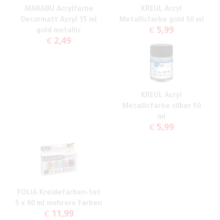
MARABU Acrylfarbe
KREUL Acryl
Decormatt Acryl 15 ml
Metallicfarbe gold 50 ml
€ 5,99
gold metallic
€ 2,49
KREUL Acryl
Metallicfarbe silber 50
ml
€ 5,99
FOLIA Kreidefarben-Set
5 x 60 ml mehrere Farben
€ 11,99