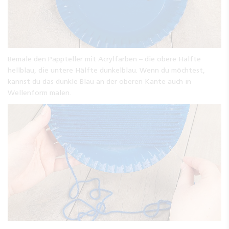
Bemale den Pappteller mit Acrylfarben – die obere Hälfte
hellblau, die untere Hälfte dunkelblau. Wenn du möchtest,
kannst du das dunkle Blau an der oberen Kante auch in
Wellenform malen.