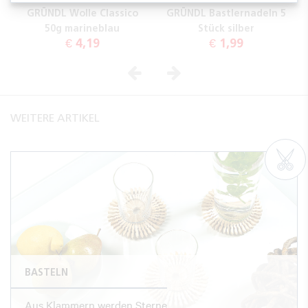
GRÜNDL Wolle Classico
GRÜNDL Bastlernadeln 5
50g marineblau
Stück silber
€ 4,19
€ 1,99
Vorheriges
Nächstes
WEITERE ARTIKEL
BASTELN
Aus Klammern werden Sterne