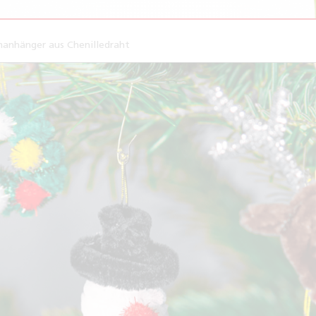
anhänger aus Chenilledraht