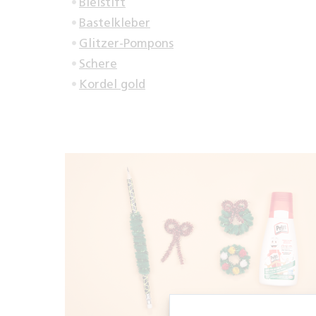
Bleistift
Bastelkleber
Glitzer-Pompons
Schere
Kordel gold