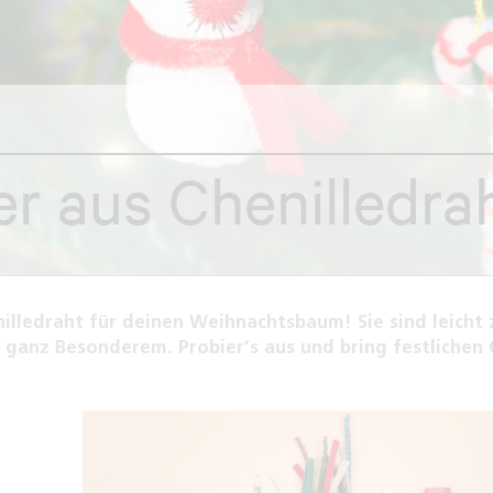
 aus Chenilledra
lledraht für deinen Weihnachtsbaum! Sie sind leicht 
ganz Besonderem. Probier’s aus und bring festlichen 