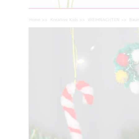
Home
Kreative Kids
WEIHNACHTEN
Baum