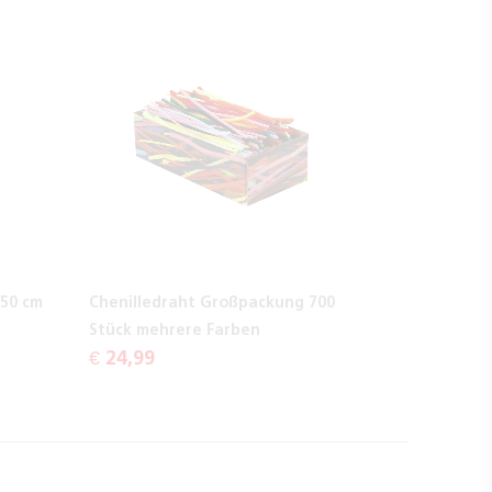
 50 cm
Chenilledraht Großpackung 700
Stück mehrere Farben
€ 24,99