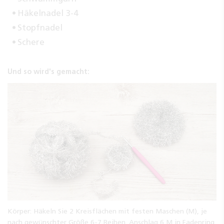
Häkelnadel 3-4
Stopfnadel
Schere
Und so wird's gemacht:
Körper: Häkeln Sie 2 Kreisflächen mit festen Maschen (M), je
nach gewünschter Größe 6-7 Reihen. Anschlag 6 M in Fadenring