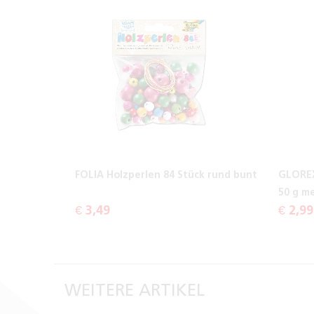
FOLIA Holzperlen 84 Stück rund bunt
GLOREX
50 g m
€ 3,49
€ 2,99
WEITERE ARTIKEL