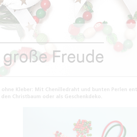
, große Freude
 ohne Kleber: Mit Chenilledraht und bunten Perlen en
r den Christbaum oder als Geschenkdeko.