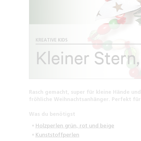
KREATIVE KIDS
Kleiner Stern
Rasch gemacht, super für kleine Hände und
fröhliche Weihnachtsanhänger. Perfekt fü
Was du benötigst
Holzperlen grün, rot und beige
Kunststoffperlen