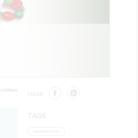
tstehen
TEILEN
TAGS
WEIHNACHTEN